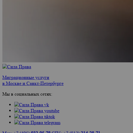
Миграционные услуги
в Москве и Санкт-Петербурге
Мы в социальных сетях: