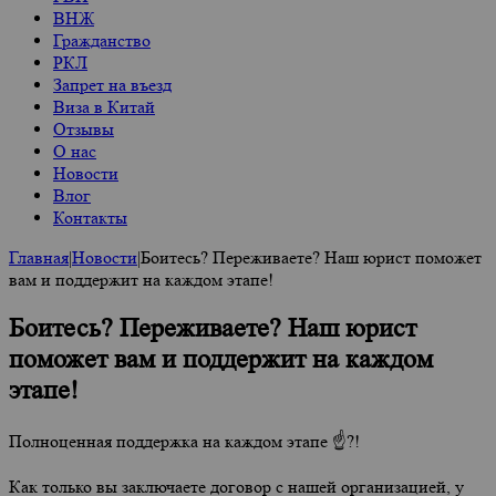
ВНЖ
Гражданство
РКЛ
Запрет на въезд
Виза в Китай
Отзывы
О нас
Новости
Влог
Контакты
Главная
|
Новости
|
Боитесь? Переживаете? Наш юрист поможет
вам и поддержит на каждом этапе!
Боитесь? Переживаете? Наш юрист
поможет вам и поддержит на каждом
этапе!
Полноценная поддержка на каждом этапе ☝?!
Как только вы заключаете договор с нашей организацией, у