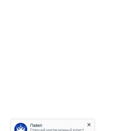
Павел
Старший миграционный юрист