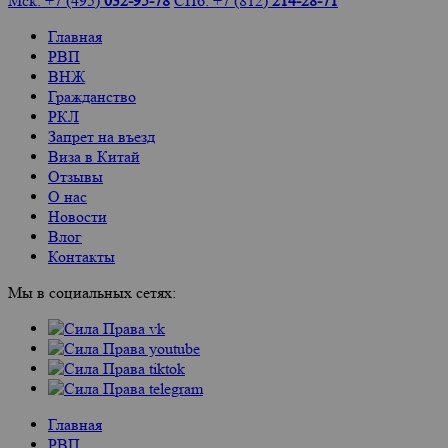
Мск: +7 (495)
032-95-78
СПб: +7 (812)
214-28-71
Главная
РВП
ВНЖ
Гражданство
РКЛ
Запрет на въезд
Виза в Китай
Отзывы
О нас
Новости
Влог
Контакты
Мы в социальных сетях:
Главная
РВП