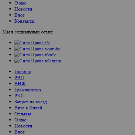
О нас
Новости
Влог
Контакты
Мы в социальных сетях:
Главная
РВП
ВНЖ
Гражданство
РКЛ
Запрет на въезд
Виза в Китай
Отзывы
О нас
Новости
Влог