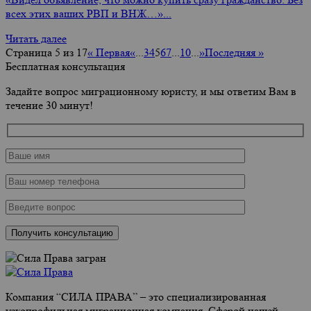
всех этих ваших РВП и ВНЖ…»...
Читать далее
Страница 5 из 17
« Первая
«
...
3
4
5
6
7
...
10
...
»
Последняя »
Бесплатная консультация
Задайте вопрос миграционному юристу, и мы ответим Вам в
течение 30 минут!
Компания “СИЛА ПРАВА” – это специализированная
узкопрофильная миграционная компания. Сферой нашей