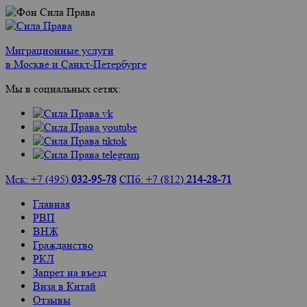
Миграционные услуги
в Москве и Санкт-Петербурге
Мы в социальных сетях:
Мск: +7 (495)
032-95-78
СПб: +7 (812)
214-28-71
Главная
РВП
ВНЖ
Гражданство
РКЛ
Запрет на въезд
Виза в Китай
Отзывы