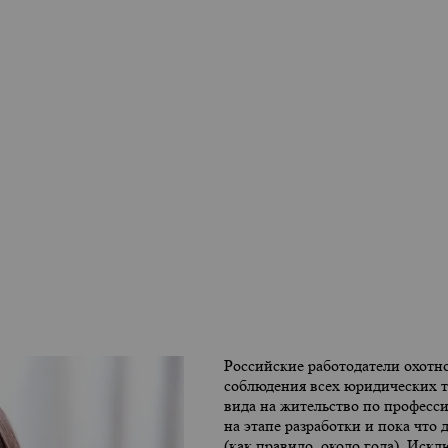
Российские работодатели охотн
соблюдения всех юридических то
вида на жительство по професс
на этапе разработки и пока что
(как правило, около года). Ис