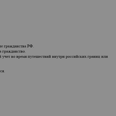
ие гражданства РФ.
а гражданство.
й учет во время путешествий внутри российских границ или
ся.