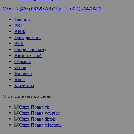
Мск: +7 (495)
032-95-78
СПб: +7 (812)
214-28-71
Главная
РВП
ВНЖ
Гражданство
РКЛ
Запрет на въезд
Виза в Китай
Отзывы
О нас
Новости
Влог
Контакты
Мы в социальных сетях: