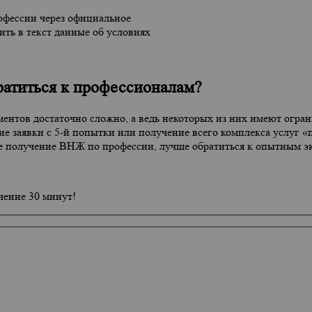
фессии через официальное
ть в текст данные об условиях
ратиться к профессионалам?
ентов достаточно сложно, а ведь некоторых из них имеют огран
ние заявки с 5-й попытки или получение всего комплекса услуг 
бе получение ВНЖ по профессии, лучше обратиться к опытным э
чение 30 минут!