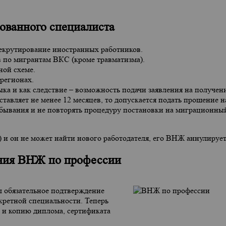
ованного специалиста
рекрутирование иностранных работников.
в по мигрантам ВКС (кроме травматизма).
ой схеме.
 регионах.
ыка и как следствие – возможность подачи заявления на получен
авляет не менее 12 месяцев, то допускается подать прошение н
ебывания и не повторять процедуру постановки на миграционны
 и он не может найти нового работодателя, его ВНЖ аннулирует
ения ВНЖ по профессии
л обязательное подтверждение
кретной специальности. Теперь
 и копию диплома, сертификата