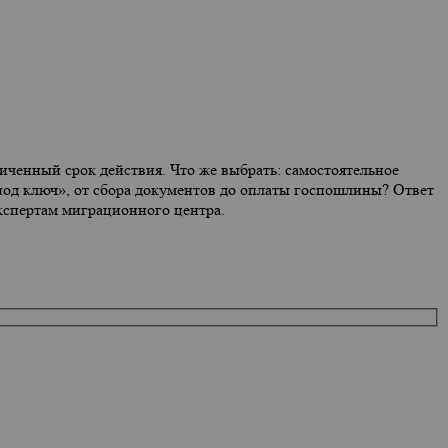
иченный срок действия. Что же выбрать: самостоятельное
«под ключ», от сбора документов до оплаты госпошлины? Ответ
кспертам миграционного центра.