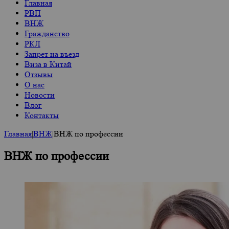
Главная
РВП
ВНЖ
Гражданство
РКЛ
Запрет на въезд
Виза в Китай
Отзывы
О нас
Новости
Влог
Контакты
Главная
|
ВНЖ
|
ВНЖ по профессии
ВНЖ по профессии