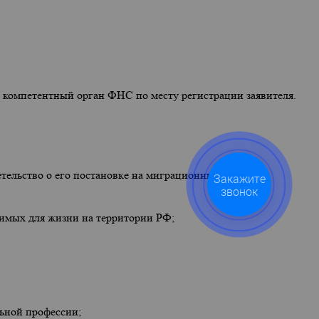
 компетентный орган ФНС по месту регистрации заявителя.
тельство о его постановке на миграционный учет;
Закажите
звонок
димых для жизни на территории РФ;
льной профессии;