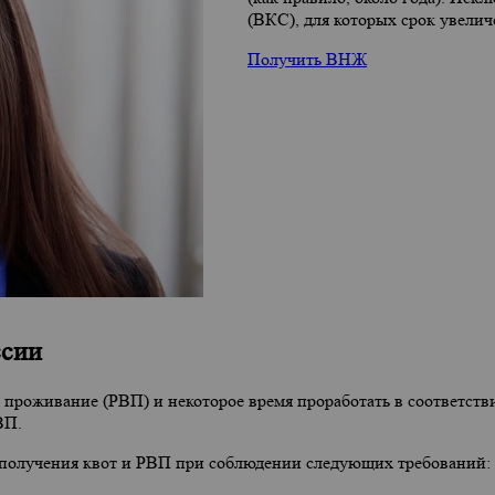
(ВКС), для которых срок увеличе
Получить ВНЖ
ссии
 проживание (РВП) и некоторое время проработать в соответст
ВП.
 получения квот и РВП при соблюдении следующих требований: